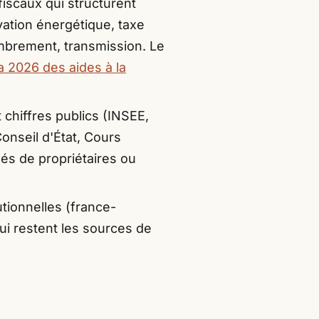
 fiscaux qui structurent
novation énergétique, taxe
embrement, transmission. Le
 2026 des aides à la
 chiffres publics (INSEE,
onseil d'État, Cours
és de propriétaires ou
utionnelles (france-
qui restent les sources de