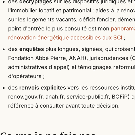
des
décryptages
sur les dispositifs juridiques et
l'immobilier locatif et patrimonial : aides à la ré
sur les logements vacants, déficit foncier, dém
point d'entrée le plus consulté est mon
panorama
rénovation énergétique accessibles aux SCI
;
des
enquêtes
plus longues, signées, qui croisent
Fondation Abbé Pierre, ANAH), jurisprudences (C
administratives d'appel) et témoignages reformul
d'opérateurs ;
des
renvois explicites
vers les ressources instit
renov.gouv.fr, anah.fr, service-public.fr, BOFiP) 
référence à consulter avant toute décision.