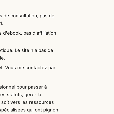
as de consultation, pas de
I.
 d'ebook, pas d'affiliation
ytique. Le site n'a pas de
le.
et. Vous me contactez par
ionnel pour passer à
s statuts, gérer la
e soit vers les ressources
 spécialisées qui ont pignon