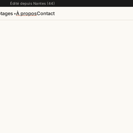
Édité depuis Nantes (44)
tages
À propos
Contact