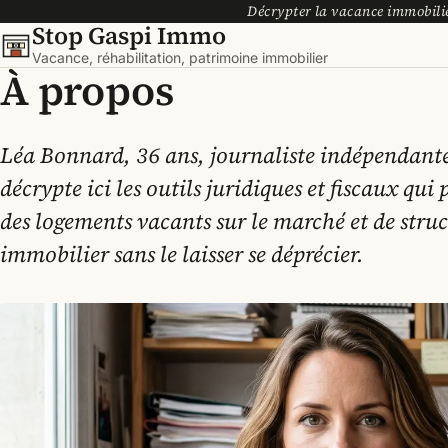
Décrypter la vacance immobiliè
Stop Gaspi Immo
Vacance, réhabilitation, patrimoine immobilier
À propos
Léa Bonnard, 36 ans, journaliste indépendante
décrypte ici les outils juridiques et fiscaux qu
des logements vacants sur le marché et de stru
immobilier sans le laisser se déprécier.