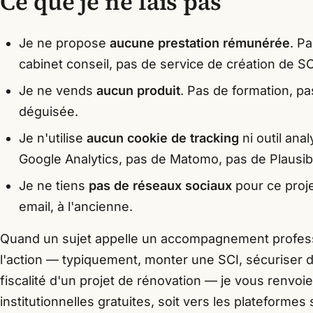
Ce que je ne fais pas
Je ne propose
aucune prestation rémunérée
. P
cabinet conseil, pas de service de création de SC
Je ne vends
aucun produit
. Pas de formation, pas
déguisée.
Je n'utilise
aucun cookie de tracking
ni outil anal
Google Analytics, pas de Matomo, pas de Plausib
Je ne tiens
pas de réseaux sociaux
pour ce proj
email, à l'ancienne.
Quand un sujet appelle un accompagnement profess
l'action — typiquement, monter une SCI, sécuriser de
fiscalité d'un projet de rénovation — je vous renvoi
institutionnelles gratuites, soit vers les plateformes