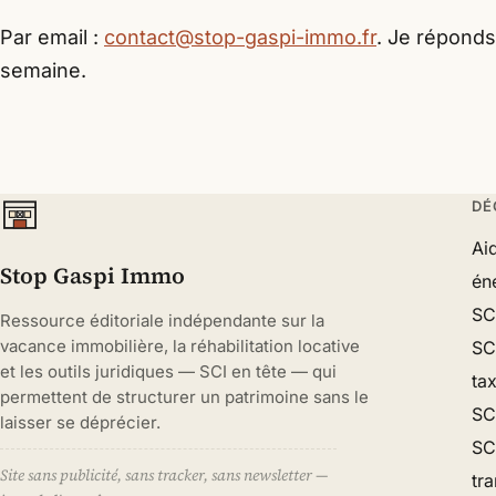
Par email :
contact@stop-gaspi-immo.fr
. Je répond
semaine.
DÉ
Ai
Stop Gaspi Immo
én
SC
Ressource éditoriale indépendante sur la
vacance immobilière, la réhabilitation locative
SC
et les outils juridiques — SCI en tête — qui
ta
permettent de structurer un patrimoine sans le
SCI
laisser se déprécier.
SCI
Site sans publicité, sans tracker, sans newsletter —
tr