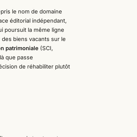
 repris le nom de domaine
ace éditorial indépendant,
ui poursuit la même ligne
 des biens vacants sur le
on patrimoniale
(SCI,
là que passe
ision de réhabiliter plutôt