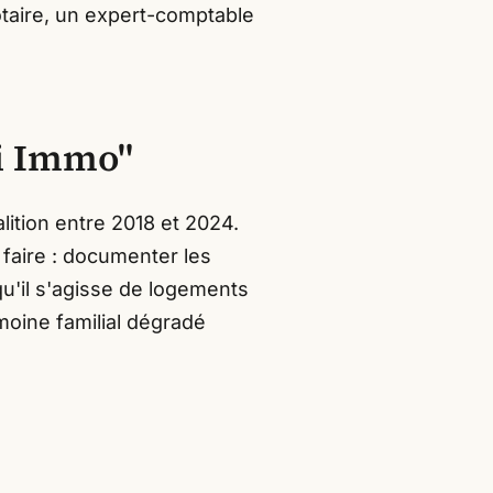
otaire, un expert-comptable
pi Immo"
alition entre 2018 et 2024.
e faire : documenter les
qu'il s'agisse de logements
imoine familial dégradé