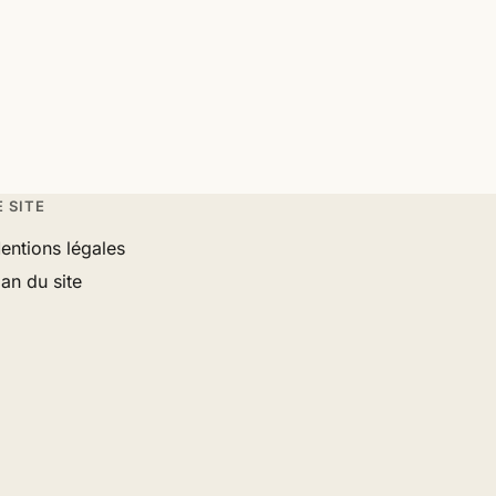
E SITE
entions légales
lan du site